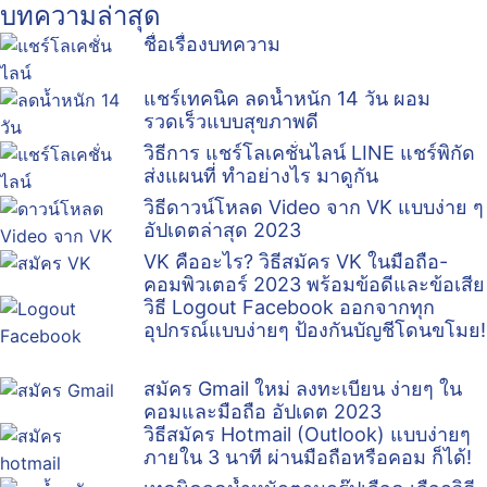
บทความล่าสุด
ชื่อเรื่องบทความ
แชร์เทคนิค ลดน้ำหนัก 14 วัน ผอม
รวดเร็วแบบสุขภาพดี
วิธีการ แชร์โลเคชั่นไลน์ LINE แชร์พิกัด
ส่งแผนที่ ทำอย่างไร มาดูกัน
วิธีดาวน์โหลด Video จาก VK แบบง่าย ๆ
อัปเดตล่าสุด 2023
VK คืออะไร? วิธีสมัคร VK ในมือถือ-
คอมพิวเตอร์ 2023 พร้อมข้อดีและข้อเสีย
วิธี Logout Facebook ออกจากทุก
อุปกรณ์แบบง่ายๆ ป้องกันบัญชีโดนขโมย!
สมัคร Gmail ใหม่ ลงทะเบียน ง่ายๆ ใน
คอมและมือถือ อัปเดต 2023
วิธีสมัคร Hotmail (Outlook) แบบง่ายๆ
ภายใน 3 นาที ผ่านมือถือหรือคอม ก็ได้!