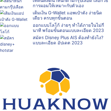
เทคนิคลดน้ำหนักตามกรุ๊ปเลือด เลือกวิธี
การผอมให้เหมาะกับตัวเอง
เติมเงิน G-Wallet แอพเป๋าตัง ง่ายนิด
เดียว ครบทุกขั้นตอน
ออกแบบโลโก้ ง่ายๆ ทำได้ภายในไม่กี่
นาที พร้อมขั้นตอนแบบละเอียด 2023
สมัคร Disney Plus AIS ต้องทำยังไง?
แบบละเอียด อัปเดต 2023