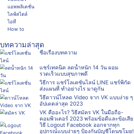
แอพพลิเคชั่น
ไลฟ์สไตล์
ไอที
How to
บทความล่าสุด
ชื่อเรื่องบทความ
แชร์เทคนิค ลดน้ำหนัก 14 วัน ผอม
รวดเร็วแบบสุขภาพดี
วิธีการ แชร์โลเคชั่นไลน์ LINE แชร์พิกัด
ส่งแผนที่ ทำอย่างไร มาดูกัน
วิธีดาวน์โหลด Video จาก VK แบบง่าย ๆ
อัปเดตล่าสุด 2023
VK คืออะไร? วิธีสมัคร VK ในมือถือ-
คอมพิวเตอร์ 2023 พร้อมข้อดีและข้อเสีย
วิธี Logout Facebook ออกจากทุก
อุปกรณ์แบบง่ายๆ ป้องกันบัญชีโดนขโมย!