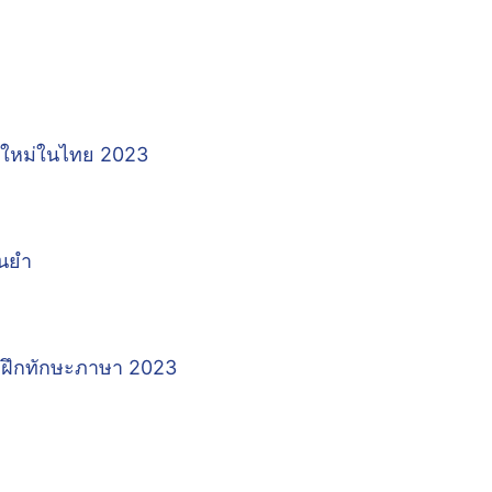
์ใหม่ในไทย 2023
่นยำ
มฝึกทักษะภาษา 2023