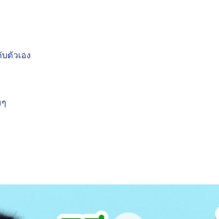
ับตัวเอง
ยๆ