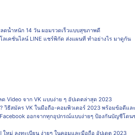
 ลดน้ำหนัก 14 วัน ผอมรวดเร็วแบบสุขภาพดี
์โลเคชั่นไลน์ LINE แชร์พิกัด ส่งแผนที่ ทำอย่างไร มาดูกัน
หลด Video จาก VK แบบง่าย ๆ อัปเดตล่าสุด 2023
? วิธีสมัคร VK ในมือถือ-คอมพิวเตอร์ 2023 พร้อมข้อดีและ
t Facebook ออกจากทุกอุปกรณ์แบบง่ายๆ ป้องกันบัญชีโดน
l ใหม่ ลงทะเบียน ง่ายๆ ในคอมและมือถือ อัปเดต 2023