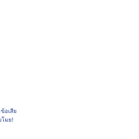
ข้อเสีย
ขโมย!