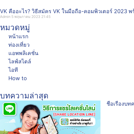
VK คืออะไร? วิธีสมัคร VK ในมือถือ-คอมพิวเตอร์ 2023 พร
Admin
5 พฤษภาคม 2023
21:45
หมวดหมู่
หน้าแรก
ท่องเที่ยว
แอพพลิเคชั่น
ไลฟ์สไตล์
ไอที
How to
บทความล่าสุด
ชื่อเรื่องบ