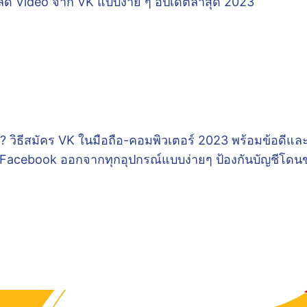
หลด Video จาก VK แบบง่าย ๆ อัปเดตล่าสุด 2023
? วิธีสมัคร VK ในมือถือ-คอมพิวเตอร์ 2023 พร้อมข้อดีและ
t Facebook ออกจากทุกอุปกรณ์แบบง่ายๆ ป้องกันบัญชีโดน