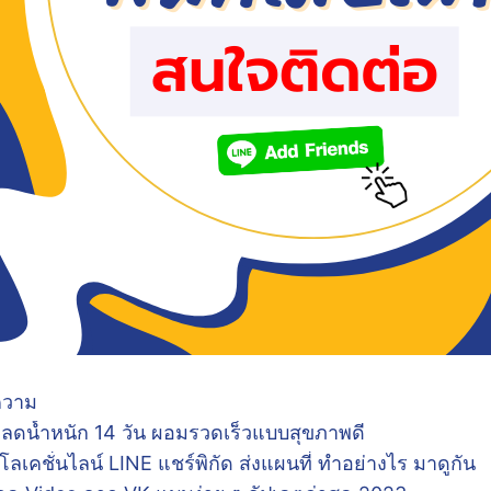
ทความ
 ลดน้ำหนัก 14 วัน ผอมรวดเร็วแบบสุขภาพดี
์โลเคชั่นไลน์ LINE แชร์พิกัด ส่งแผนที่ ทำอย่างไร มาดูกัน