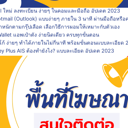
l ใหม่ ลงทะเบียน ง่ายๆ ในคอมและมือถือ อัปเดต 2023
otmail (Outlook) แบบง่ายๆ ภายใน 3 นาที ผ่านมือถือหรือค
ำหนักตามกรุ๊ปเลือด เลือกวิธีการผอมให้เหมาะกับตัวเอง
Wallet แอพเป๋าตัง ง่ายนิดเดียว ครบทุกขั้นตอน
้ ง่ายๆ ทำได้ภายในไม่กี่นาที พร้อมขั้นตอนแบบละเอียด
ey Plus AIS ต้องทำยังไง? แบบละเอียด อัปเดต 2023