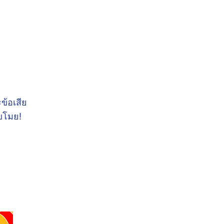
ข้อเสีย
ขโมย!