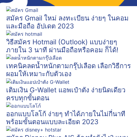
สมัคร Gmail ใหม่ ลงทะเบียน ง่ายๆ ในคอม
และมือถือ อัปเดต 2023
วิธีสมัคร Hotmail (Outlook) แบบง่ายๆ
ภายใน 3 นาที ผ่านมือถือหรือคอม ก็ได้!
เทคนิคลดน้ำหนักตามกรุ๊ปเลือด เลือกวิธีการ
ผอมให้เหมาะกับตัวเอง
เติมเงิน G-Wallet แอพเป๋าตัง ง่ายนิดเดียว
ครบทุกขั้นตอน
ออกแบบโลโก้ ง่ายๆ ทำได้ภายในไม่กี่นาที
พร้อมขั้นตอนแบบละเอียด 2023