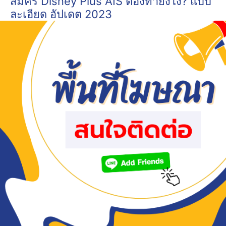
สมัคร Disney Plus AIS ต้องทำยังไง? แบบ
ละเอียด อัปเดต 2023