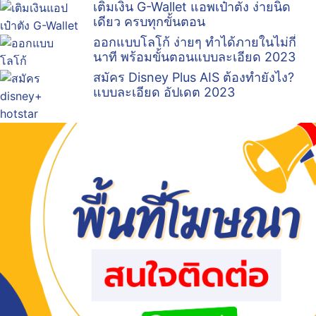
เติมเงิน G-Wallet แอพเป๋าตัง ง่ายนิด
เดียว ครบทุกขั้นตอน
ออกแบบโลโก้ ง่ายๆ ทำได้ภายในไม่กี่
นาที พร้อมขั้นตอนแบบละเอียด 2023
สมัคร Disney Plus AIS ต้องทำยังไง?
แบบละเอียด อัปเดต 2023