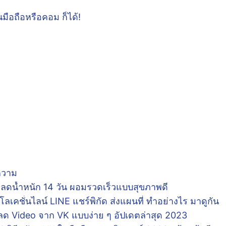
มือถือหรือคอม ก็ได้!
ทความ
 ลดน้ำหนัก 14 วัน ผอมรวดเร็วแบบสุขภาพดี
์โลเคชั่นไลน์ LINE แชร์พิกัด ส่งแผนที่ ทำอย่างไร มาดูกัน
หลด Video จาก VK แบบง่าย ๆ อัปเดตล่าสุด 2023