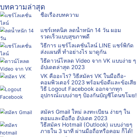
บทความล่าสุด
ชื่อเรื่องบทความ
แชร์เทคนิค ลดน้ำหนัก 14 วัน ผอม
รวดเร็วแบบสุขภาพดี
วิธีการ แชร์โลเคชั่นไลน์ LINE แชร์พิกัด
ส่งแผนที่ ทำอย่างไร มาดูกัน
วิธีดาวน์โหลด Video จาก VK แบบง่าย ๆ
อัปเดตล่าสุด 2023
VK คืออะไร? วิธีสมัคร VK ในมือถือ-
คอมพิวเตอร์ 2023 พร้อมข้อดีและข้อเสีย
วิธี Logout Facebook ออกจากทุก
อุปกรณ์แบบง่ายๆ ป้องกันบัญชีโดนขโมย!
สมัคร Gmail ใหม่ ลงทะเบียน ง่ายๆ ใน
คอมและมือถือ อัปเดต 2023
วิธีสมัคร Hotmail (Outlook) แบบง่ายๆ
ภายใน 3 นาที ผ่านมือถือหรือคอม ก็ได้!