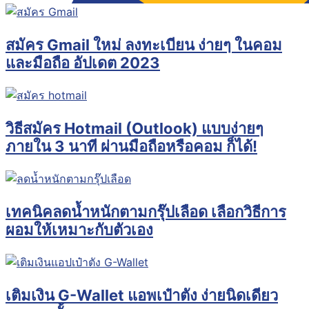
สมัคร Gmail ใหม่ ลงทะเบียน ง่ายๆ ในคอม
และมือถือ อัปเดต 2023
วิธีสมัคร Hotmail (Outlook) แบบง่ายๆ
ภายใน 3 นาที ผ่านมือถือหรือคอม ก็ได้!
เทคนิคลดน้ำหนักตามกรุ๊ปเลือด เลือกวิธีการ
ผอมให้เหมาะกับตัวเอง
เติมเงิน G-Wallet แอพเป๋าตัง ง่ายนิดเดียว