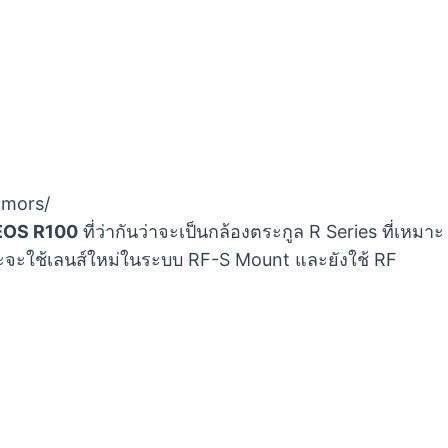
umors/
EOS R100
ที่ว่ากันว่าจะเป็นกล้องตระกูล R Series ที่เหมาะ
และจะใช้เลนส์ใหม่ในระบบ RF-S Mount และยังใช้ RF