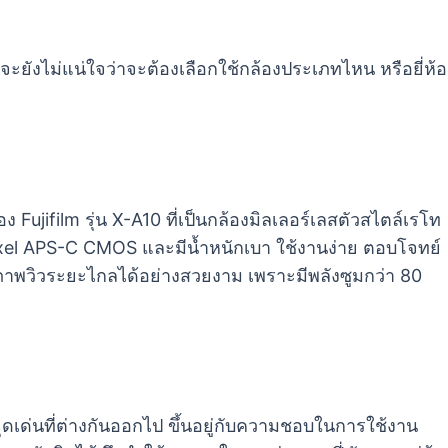
จะยังไม่แน่ใจว่าจะต้องเลือกใช้กล้องประเภทไหน หรือยี่ห้อ
ง Fujifilm รุ่น X-A10 ที่เป็นกล้องมิลเลอร์เลสตัวสไตล์เรโท
gapixel APS-C CMOS และมีน้ำหนักเบา ใช้งานง่าย ตอบโจทย์
ถเก็บภาพวิวระยะไกลได้อย่างสวยงาม เพราะมีพลังซูมกว่า 80
จุดเด่นที่ต่างกันออกไป ขึ้นอยู่กับความชอบในการใช้งาน