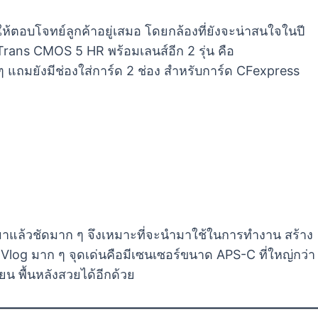
งให้ตอบโจทย์ลูกค้าอยู่เสมอ โดยกล้องที่ยังจะน่าสนใจในปี
-Trans CMOS 5 HR พร้อมเลนส์อีก 2 รุ่น คือ
ถมยังมีช่องใส่การ์ด 2 ช่อง สำหรับการ์ด CFexpress
กมาแล้วชัดมาก ๆ จึงเหมาะที่จะนำมาใช้ในการทำงาน สร้าง
 Vlog มาก ๆ จุดเด่นคือมีเซนเซอร์ขนาด APS-C ที่ใหญ่กว่า
น พื้นหลังสวยได้อีกด้วย