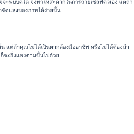
จจะพับบิดได้ จึงทำให้สะดวกในการถ่ายเซลฟี่ตัวเอง แต่ถ้า
ถจัดแสงของภาพได้ง่ายขึ้น
นั้น แต่ถ้าคุณไม่ได้เป็นตากล้องมืออาชีพ หรือไม่ได้ต้องนำ
าก็จะยิ่งแพงตามขึ้นไปด้วย