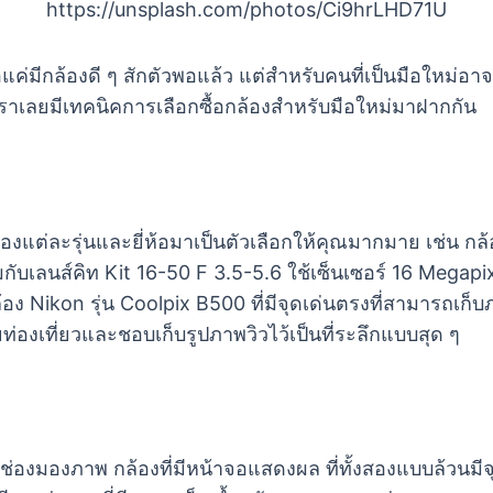
https://unsplash.com/photos/Ci9hrLHD71U
ค่มีกล้องดี ๆ สักตัวพอแล้ว แต่สำหรับคนที่เป็นมือใหม่อาจ
้เราเลยมีเทคนิคการเลือกซื้อกล้องสำหรับมือใหม่มาฝากกัน
้องแต่ละรุ่นและยี่ห้อมาเป็นตัวเลือกให้คุณมากมาย เช่น กล้อ
ร้อมกับเลนส์คิท Kit 16-50 F 3.5-5.6 ใช้เซ็นเซอร์ 16 Me
ือ กล้อง Nikon รุ่น Coolpix B500 ที่มีจุดเด่นตรงที่สามาร
ท่องเที่ยวและชอบเก็บรูปภาพวิวไว้เป็นที่ระลึกแบบสุด ๆ
่มีช่องมองภาพ กล้องที่มีหน้าจอแสดงผล ที่ทั้งสองแบบล้วนมี