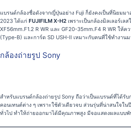
แบรนด์กล้องชื่อดังจากญี่ปุ่นอย่าง Fuji ก็ยังคงเป็นที่นิ
2023 ได้แก่
FUJIFILM X-H2
เพราะเป็นกล้องมิลเลอร์เลสใน
XF56mm.F1.2 R WR และ GF20-35mm.F4 R WR ให้ความละเอ
(Type-B) และการ์ด SD USH-II เหมาะกับคนที่ใช้ทำงานม
กล้องถ่ายรูป Sony
สำหรับแบรนด์กล้องถ่ายรูป Sony ถือว่าเป็นแบรนด์ที่ได้
คอนเทนต์ต่าง ๆ เพราะใช้ตัวเดียวจบ ส่วนรุ่นที่น่าสนใจใน
ทั่วไป ทำให้ถ่ายออกมาได้มีคุณภาพสูง มีจอแสดงผลแบบพับท