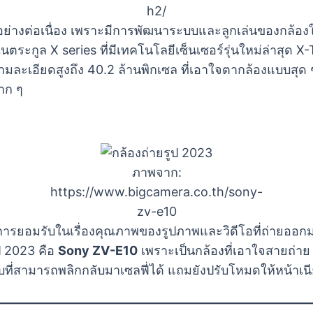
h2/
ยมมาอย่างต่อเนื่อง เพราะมีการพัฒนาระบบและลูกเล่นของกล้อ
ตระกูล X series ที่มีเทคโนโลยีเซ็นเซอร์รุ่นใหม่ล่าสุด X
ียดสูงถึง 40.2 ล้านพิกเซล ที่เอาใจตากล้องแบบสุด ๆ แ
าก ๆ
ภาพจาก:
https://www.bigcamera.co.th/sony-
zv-e10
รับการยอมรับในเรื่องคุณภาพของรูปภาพและวิดีโอที่ถ่ายออ
ปี 2023 คือ
Sony ZV-E10
เพราะเป็นกล้องที่เอาใจสายถ่าย
ี่สามารถพลิกกลับมาเซลฟี่ได้ แถมยังปรับโหมดให้หน้าเนีย