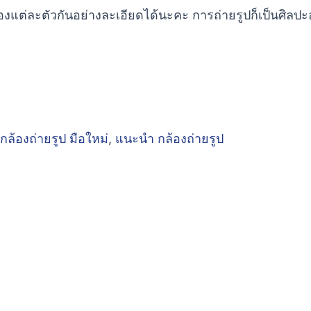
่ละตัวกันอย่างละเอียดได้นะคะ การถ่ายรูปก็เป็นศิลปะอย่างห
กล้องถ่ายรูป มือใหม่
,
แนะนํา กล้องถ่ายรูป