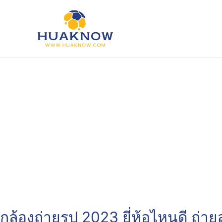
Skip
to
content
กล้องถ่ายรูป 2023 ยี่ห้อไหนดี ถ่า