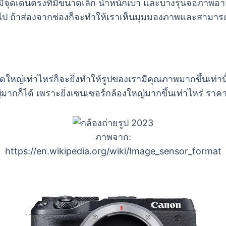
มีจุดเด่นตรงที่มีขนาดเล็ก น้ำหนักเบา และบางรุ่นจอภาพอา
ินไป ถ้าส่องจากช่องก็จะทำให้เราเห็นมุมมองภาพและสามาร
ขนาดใหญ่เท่าไหร่ก็จะยิ่งทำให้รูปของเรามีคุณภาพมากขึ้นเท่า
่มากก็ได้ เพราะยิ่งเซนเซอร์กล้องใหญ่มากขึ้นเท่าไหร่ ราค
ภาพจาก:
https://en.wikipedia.org/wiki/Image_sensor_format