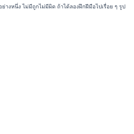
นึ่ง ไม่มีถูกไม่มีผิด ถ้าได้ลองฝึกฝีมือไปเรื่อย ๆ รูป