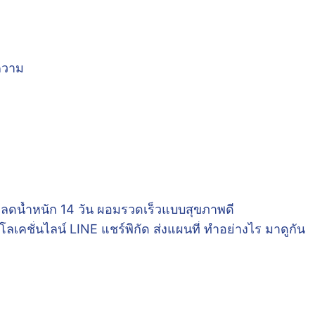
ทความ
 ลดน้ำหนัก 14 วัน ผอมรวดเร็วแบบสุขภาพดี
์โลเคชั่นไลน์ LINE แชร์พิกัด ส่งแผนที่ ทำอย่างไร มาดูกัน