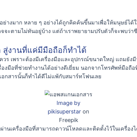
่างมาก หลาย ๆ อย่างได้ถูกคิดค้นขึ้นมาเพื่อให้มนุษย์ได้ใช
จจะตามไม่ทันอยู่บ้าง แต่ถ้าเราพยายามปรับตัวก็จะพบว่าชี
่งานที่แค่มีมือถือก็ทำได้
วร เพราะต้องมีเครื่องมือและอุปกรณ์ขนาดใหญ่ แถมยังมีรา
องมือที่ช่วยทำงานได้อย่างดีเยี่ยม นอกจากโทรศัพท์มือถื
กสารนั้นก็ทำได้ดีไม่แพ้กับสมาร์ทโฟนเลย
Image by
pikisuperstar
on
Freepik
 ๆ ผ่านเครื่องมือที่สามารถดาวน์โหลดและติดตั้งไว้ในเครื่องไ