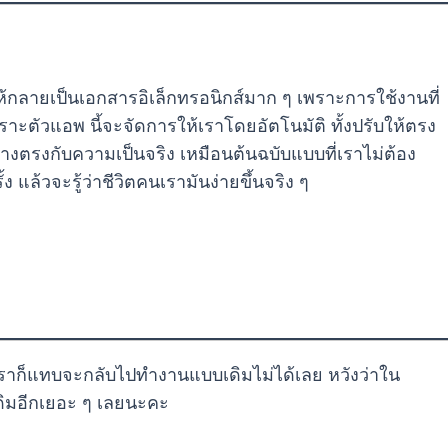
ลายเป็นเอกสารอิเล็กทรอนิกส์มาก ๆ เพราะการใช้งานที่
าะตัวแอพ นี้จะจัดการให้เราโดยอัตโนมัติ ทั้งปรับให้ตรง
ข้างตรงกับความเป็นจริง เหมือนต้นฉบับแบบที่เราไม่ต้อง
ล้วจะรู้ว่าชีวิตคนเรามันง่ายขึ้นจริง ๆ
ว เราก็แทบจะกลับไปทำงานแบบเดิมไม่ได้เลย หวังว่าใน
ดิมอีกเยอะ ๆ เลยนะคะ