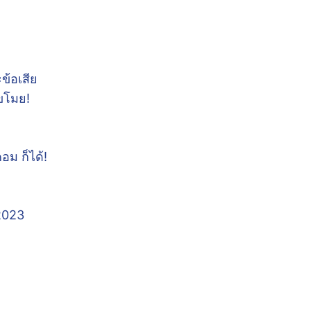
ข้อเสีย
ขโมย!
อม ก็ได้!
 2023