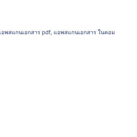
แอพสแกนเอกสาร pdf
,
แอพสแกนเอกสาร ในคอม