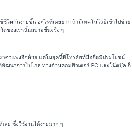
้ชีวิตกันง่ายขึ้น อะไรที่เคยยาก ถ้ามีเทคโนโลยีเข้าไปช่วย
วิตของเรานั้นสบายขึ้นจริง ๆ
คาแพงอีกด้วย แต่ในยุคนี้ที่โทรศัพท์มือถือมีประโยชน์
อที่พัฒนาการไปไกล ทางด้านคอมพิวเตอร์ PC และโน๊ตบุ๊ค ก็
ด้เลย ซึ่งใช้งานได้ง่ายมาก ๆ