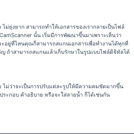
ย ไม่ยุ่งยาก สามารถทำให้เอกสารของเรากลายเป็นไฟล์
CamScanner นั้น เริ่มมีการพัฒนาขึ้นมาเพราะเห็นว่า
ว่าจะอยู่ที่ไหนคุณก็สามารถสแกนเอกสารเพื่อทำงานได้ทุกที่
ัญ ถ้าสามารถสแกนแล้วเก็บรักษาในรูปแบบไฟล์ดิจิทัลได้
ม่ว่าจะเป็นการปรับแต่ละรูปให้มีความคมชัดมากขึ้น
มประกอบ คำอธิบาย หรือจะใส่ลายน้ำ ก็ได้เช่นกัน