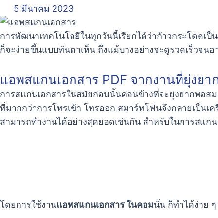
5 มีนาคม 2023
การพัฒนาเทคโนโลยีในทุกวันนี้เรียกได้ว่าก้าวกระโดดเป็นอย
ก็จะง่ายขึ้นแบบทันตาเห็น ถึงแม้บางอย่างจะดูรวดเร็วจนอา
แอพสแกนเอกสาร PDF จากงานที่ยุ่งยาก สู
การสแกนเอกสารในสมัยก่อนนั้นค่อนข้างที่จะยุ่งยากพอสมค
ที่มากกว่าการโทรเข้า โทรออก สมาร์ทโฟนจึงกลายเป็นเครื่
สามารถทำงานได้อย่างสุดยอดเช่นกัน สำหรับในการสแกนเอ
โดยการใช้งาน
แอพสแกนเอกสาร ในคอม
นั้น ก็ทำได้ง่าย