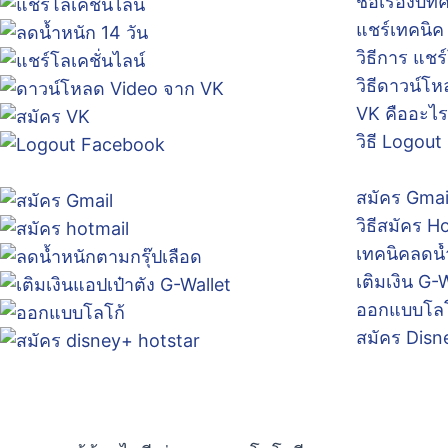
ชื่อเรื่องบ
แชร์เทคนิค
วิธีการ แชร
วิธีดาวน์โ
VK คืออะไร
วิธี Logou
สมัคร Gmai
วิธีสมัคร H
เทคนิคลดน้
เติมเงิน G-
ออกแบบโลโก
สมัคร Disn