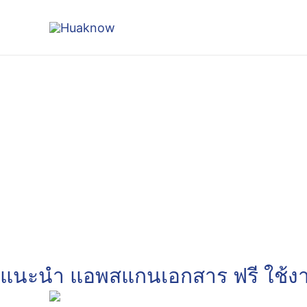
Skip
to
content
แนะนำ แอพสแกนเอกสาร ฟรี ใช้งา