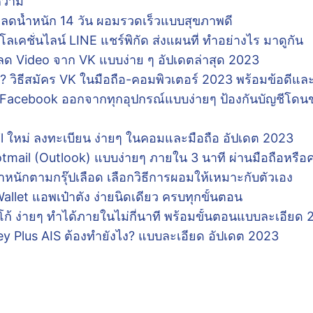
ทความ
 ลดน้ำหนัก 14 วัน ผอมรวดเร็วแบบสุขภาพดี
์โลเคชั่นไลน์ LINE แชร์พิกัด ส่งแผนที่ ทำอย่างไร มาดูกัน
หลด Video จาก VK แบบง่าย ๆ อัปเดตล่าสุด 2023
? วิธีสมัคร VK ในมือถือ-คอมพิวเตอร์ 2023 พร้อมข้อดีและ
t Facebook ออกจากทุกอุปกรณ์แบบง่ายๆ ป้องกันบัญชีโดน
l ใหม่ ลงทะเบียน ง่ายๆ ในคอมและมือถือ อัปเดต 2023
otmail (Outlook) แบบง่ายๆ ภายใน 3 นาที ผ่านมือถือหรือค
ำหนักตามกรุ๊ปเลือด เลือกวิธีการผอมให้เหมาะกับตัวเอง
Wallet แอพเป๋าตัง ง่ายนิดเดียว ครบทุกขั้นตอน
้ ง่ายๆ ทำได้ภายในไม่กี่นาที พร้อมขั้นตอนแบบละเอียด
ey Plus AIS ต้องทำยังไง? แบบละเอียด อัปเดต 2023