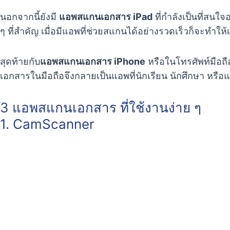
นอกจากนี้ยังมี
แอพสแกนเอกสาร iPad
ที่กำลังเป็นที่สนใ
ๆ ที่สำคัญ เมื่อมีแอพที่ช่วยสแกนได้อย่างรวดเร็วก็จะทำใ
สุดท้ายกับ
แอพสแกนเอกสาร iPhone
หรือในโทรศัพท์มือถื
เอกสารในมือถือจึงกลายเป็นแอพที่นักเรียน นักศึกษา หรือ
3 แอพสแกนเอกสาร ที่ใช้งานง่าย ๆ
1. CamScanner