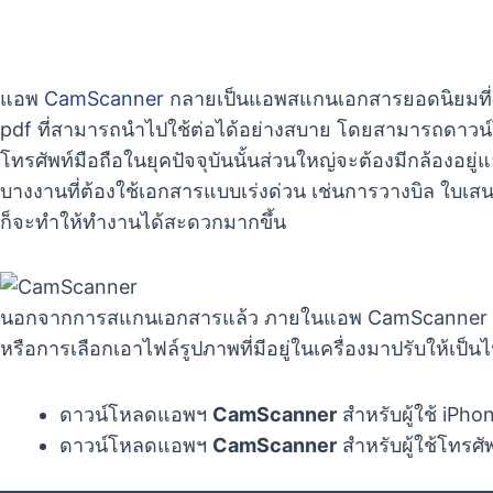
แอพ
CamScanner
กลายเป็นแอพสแกนเอกสารยอดนิยมที่หลา
pdf ที่สามารถนำไปใช้ต่อได้อย่างสบาย โดยสามารถดาวน์โห
โทรศัพท์มือถือในยุคปัจจุบันนั้นส่วนใหญ่จะต้องมีกล้องอยู่
บางงานที่ต้องใช้เอกสารแบบเร่งด่วน เช่นการวางบิล ใบเส
ก็จะทำให้ทำงานได้สะดวกมากขึ้น
นอกจากการสแกนเอกสารแล้ว ภายในแอพ CamScanner ยังมีฟั
หรือการเลือกเอาไฟล์รูปภาพที่มีอยู่ในเครื่องมาปรับให้เ
ดาวน์โหลดแอพฯ
CamScanner
สำหรับผู้ใช้ iPho
ดาวน์โหลดแอพฯ
CamScanner
สำหรับผู้ใช้โทรศัพ