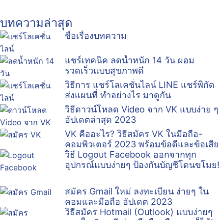
บทความล่าสุด
ชื่อเรื่องบทความ
แชร์เทคนิค ลดน้ำหนัก 14 วัน ผอม
รวดเร็วแบบสุขภาพดี
วิธีการ แชร์โลเคชั่นไลน์ LINE แชร์พิกัด
ส่งแผนที่ ทำอย่างไร มาดูกัน
วิธีดาวน์โหลด Video จาก VK แบบง่าย ๆ
อัปเดตล่าสุด 2023
VK คืออะไร? วิธีสมัคร VK ในมือถือ-
คอมพิวเตอร์ 2023 พร้อมข้อดีและข้อเสีย
วิธี Logout Facebook ออกจากทุก
อุปกรณ์แบบง่ายๆ ป้องกันบัญชีโดนขโมย!
สมัคร Gmail ใหม่ ลงทะเบียน ง่ายๆ ใน
คอมและมือถือ อัปเดต 2023
วิธีสมัคร Hotmail (Outlook) แบบง่ายๆ