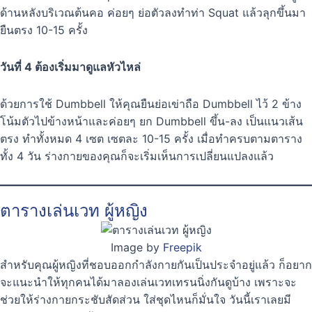
ด้านหลังบริเวณต้นคอ ค่อยๆ ย่อตัวลงทำท่า Squat แล้วลุกขึ้นมา
ยืนตรง 10-15 ครั้ง
วันที่ 4 ต้องเริ่มมาดูแลหัวไหล่
ด้วยการใช้ Dumbbell ให้คุณยืนย่อเข่าถือ Dumbbell ไว้ 2 ข้าง
โน้มตัวไปข้างหน้าและค่อยๆ ยก Dumbbell ขึ้น-ลง เป็นแนวเส้น
ตรง ทำทั้งหมด 4 เซต เซตละ 10-15 ครั้ง เมื่อทำครบตามตาราง
ทั้ง 4 วัน ร่างกายของคุณก็จะเริ่มเห็นการเปลี่ยนแปลงแล้ว
ตารางเล่นเวท ผู้หญิง
Image by
Freepik
สำหรับคุณผู้หญิงที่ชอบออกกำลังกายกันเป็นประจำอยู่แล้ว ก็อยาก
จะแนะนำให้ทุกคนได้มาลองเล่นเวทเทรนนิ่งกันดูบ้าง เพราะจะ
ช่วยให้ร่างกายกระชับสัดส่วน ใส่ชุดไหนก็มั่นใจ วันนี้เราเลยมี