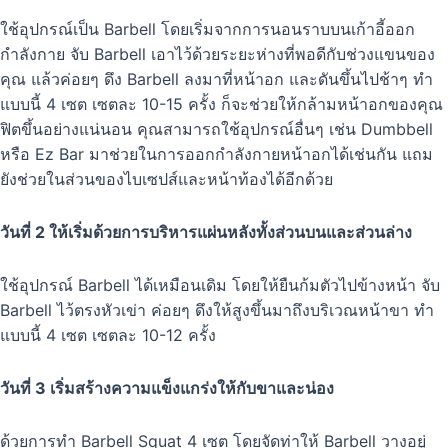
ใช้อุปกรณ์เป็น Barbell โดยเริ่มจากการนอนราบบนเก้าอี้ออก
กำลังกาย จับ Barbell เอาไว้ด้วยระยะห่างที่พอดีกับช่วงแขนของ
คุณ แล้วค่อยๆ ดึง Barbell ลงมาที่หน้าอก และดันขึ้นไปช้าๆ ทำ
แบบนี้ 4 เซต เซตละ 10-15 ครั้ง ก็จะช่วยให้กล้ามหน้าอกของคุณ
ฟิตขึ้นอย่างแน่นอน คุณสามารถใช้อุปกรณ์อื่นๆ เช่น Dumbbell
หรือ Ez Bar มาช่วยในการออกกำลังกายหน้าอกได้เช่นกัน แถม
ยังช่วยในส่วนของไบเซปส์และหน้าท้องได้อีกด้วย
วันที่ 2 ให้เริ่มด้วยการบริหารแผ่นหลังทั้งส่วนบนและส่วนล่าง
ใช้อุปกรณ์ Barbell ได้เหมือนเดิม โดยให้ยืนก้มตัวไปข้างหน้า จับ
Barbell ไว้ตรงหัวเข่า ค่อยๆ ดึงให้สูงขึ้นมาถึงบริเวณหน้าขา ทำ
แบบนี้ 4 เซต เซตละ 10-12 ครั้ง
วันที่ 3 เริ่มสร้างความแข็งแกร่งให้กับขาและน่อง
ด้วยการทำ Barbell Squat 4 เซต โดยจัดท่าให้ Barbell วางอยู่