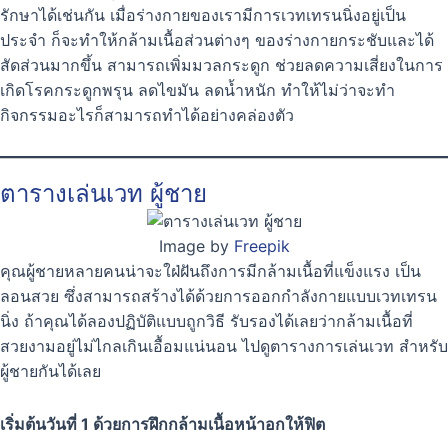
รักษาได้เช่นกัน เมื่อร่างกายของเรามีการเวทเทรนนิ่งอยู่เป็น
ประจำ ก็จะทำให้กล้ามเนื้อส่วนต่างๆ ของร่างกายกระชับและได้
สัดส่วนมากขึ้น สามารถเพิ่มมวลกระดูก ช่วยลดความเสี่ยงในการ
เกิดโรคกระดูกพรุน ลดไขมัน ลดน้ำหนัก ทำให้ไม่ว่าจะทำ
กิจกรรมอะไรก็สามารถทำได้อย่างคล่องตัว
ตารางเล่นเวท ผู้ชาย
Image by
Freepik
คุณผู้ชายหลายคนน่าจะใฝ่ฝันถึงการมีกล้ามเนื้อที่แข็งแรง เป็น
ลอนสวย ซึ่งสามารถสร้างได้ด้วยการออกกำลังกายแบบเวทเทรน
นิ่ง ถ้าคุณได้ลองปฏิบัติแบบถูกวิธี รับรองได้เลยว่ากล้ามเนื้อที่
สวยงามอยู่ไม่ไกลเกินเอื้อมแน่นอน ไปดูตารางการเล่นเวท สำหรับ
ผู้ชายกันได้เลย
เริ่มต้นวันที่ 1 ด้วยการฝึกกล้ามเนื้อหน้าอกให้ฟิต