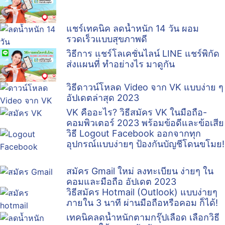
แชร์เทคนิค ลดน้ำหนัก 14 วัน ผอม
รวดเร็วแบบสุขภาพดี
วิธีการ แชร์โลเคชั่นไลน์ LINE แชร์พิกัด
ส่งแผนที่ ทำอย่างไร มาดูกัน
วิธีดาวน์โหลด Video จาก VK แบบง่าย ๆ
อัปเดตล่าสุด 2023
VK คืออะไร? วิธีสมัคร VK ในมือถือ-
คอมพิวเตอร์ 2023 พร้อมข้อดีและข้อเสีย
วิธี Logout Facebook ออกจากทุก
อุปกรณ์แบบง่ายๆ ป้องกันบัญชีโดนขโมย!
สมัคร Gmail ใหม่ ลงทะเบียน ง่ายๆ ใน
คอมและมือถือ อัปเดต 2023
วิธีสมัคร Hotmail (Outlook) แบบง่ายๆ
ภายใน 3 นาที ผ่านมือถือหรือคอม ก็ได้!
เทคนิคลดน้ำหนักตามกรุ๊ปเลือด เลือกวิธี