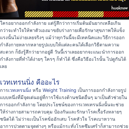
ใครอยากออกกำลังกาย แต่รู้สึกว่าการเริ่มต้นมันยากเหลือเกิน
กว่าจะทำใจให้พาตัวเองมาขยับร่างกายเพื่อรักษาสุขภาพให้แข็ง
แรงนั้นไม่ง่ายเลยจริงๆ แม้ว่าทุกวันนี้จะมีเทคนิคและวิธีการออก
กำลังกายหลากหลายรูปแบบให้แต่ละคนได้เลือกวิธีตามความ
สะดวก ก็ยังรู้สึกว่ายากอยู่ดี วันนี้เราเลยอยากจะแนะนำการออก
กำลังกายที่ทำได้ง่ายๆ ใครๆ ก็ทำได้ ซึ่งคือวิธีอะไรนั้น ไปดูกันได้
เลย
เวทเทรนนิ่ง คืออะไร
การ
เวทเทรนนิ่ง
หรือ
Weight Training
เป็นการออกกำลังกายรูป
แบบหนึ่งที่มีจุดเด่นอยู่ที่การใช้แรงต้านชนิดอื่นๆ มาเป็นตัวช่วยใน
การออกกำลังกาย โดยประโยชน์ของการเวทเทรนนิ่งนั้นจะช่วย
ให้ร่างกายสามารถควบคุม ป้องกันและรักษาโรคเรื้อรังหลายๆ
ชนิดได้ ไม่ว่าจะเป็นโรคข้ออักเสบ โรคหัวใจ โรคเบาหวาน
อาการปวดตามจุดต่างๆ หรือแม้กระทั่งโรคซึมเศร้าก็สามารถช่วย