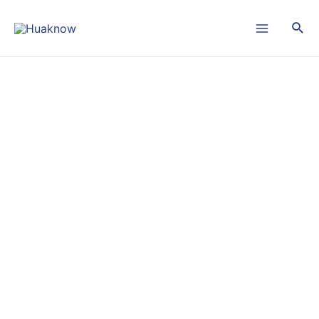
Skip
Main
to
Sea
Menu
content