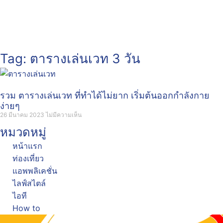
Tag: ตารางเล่นเวท 3 วัน
รวม ตารางเล่นเวท ที่ทำได้ไม่ยาก เริ่มต้นออกกำลังกาย
ง่ายๆ
26 มีนาคม 2023
ไม่มีความเห็น
หมวดหมู่
หน้าแรก
ท่องเที่ยว
แอพพลิเคชั่น
ไลฟ์สไตล์
ไอที
How to