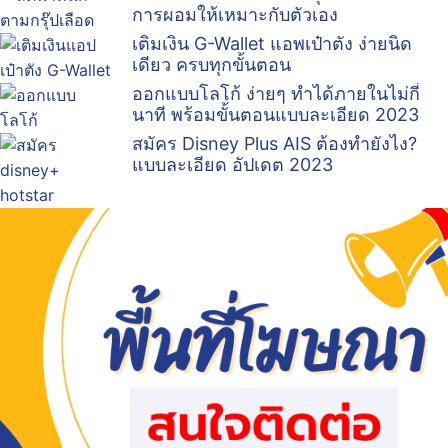
การผอมให้เหมาะกับตัวเอง
เติมเงิน G-Wallet แอพเป๋าตัง ง่ายนิด
เดียว ครบทุกขั้นตอน
ออกแบบโลโก้ ง่ายๆ ทำได้ภายในไม่กี่
นาที พร้อมขั้นตอนแบบละเอียด 2023
สมัคร Disney Plus AIS ต้องทำยังไง?
แบบละเอียด อัปเดต 2023