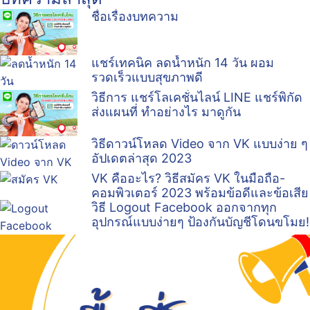
ชื่อเรื่องบทความ
แชร์เทคนิค ลดน้ำหนัก 14 วัน ผอม
รวดเร็วแบบสุขภาพดี
วิธีการ แชร์โลเคชั่นไลน์ LINE แชร์พิกัด
ส่งแผนที่ ทำอย่างไร มาดูกัน
วิธีดาวน์โหลด Video จาก VK แบบง่าย ๆ
อัปเดตล่าสุด 2023
VK คืออะไร? วิธีสมัคร VK ในมือถือ-
คอมพิวเตอร์ 2023 พร้อมข้อดีและข้อเสีย
วิธี Logout Facebook ออกจากทุก
อุปกรณ์แบบง่ายๆ ป้องกันบัญชีโดนขโมย!