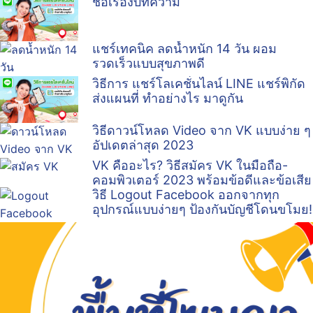
ชื่อเรื่องบทความ
แชร์เทคนิค ลดน้ำหนัก 14 วัน ผอม
รวดเร็วแบบสุขภาพดี
วิธีการ แชร์โลเคชั่นไลน์ LINE แชร์พิกัด
ส่งแผนที่ ทำอย่างไร มาดูกัน
วิธีดาวน์โหลด Video จาก VK แบบง่าย ๆ
อัปเดตล่าสุด 2023
VK คืออะไร? วิธีสมัคร VK ในมือถือ-
คอมพิวเตอร์ 2023 พร้อมข้อดีและข้อเสีย
วิธี Logout Facebook ออกจากทุก
อุปกรณ์แบบง่ายๆ ป้องกันบัญชีโดนขโมย!