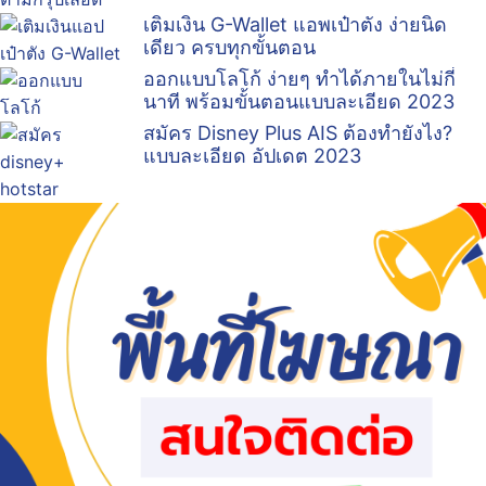
เติมเงิน G-Wallet แอพเป๋าตัง ง่ายนิด
เดียว ครบทุกขั้นตอน
ออกแบบโลโก้ ง่ายๆ ทำได้ภายในไม่กี่
นาที พร้อมขั้นตอนแบบละเอียด 2023
สมัคร Disney Plus AIS ต้องทำยังไง?
แบบละเอียด อัปเดต 2023