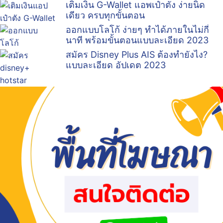
เติมเงิน G-Wallet แอพเป๋าตัง ง่ายนิด
เดียว ครบทุกขั้นตอน
ออกแบบโลโก้ ง่ายๆ ทำได้ภายในไม่กี่
นาที พร้อมขั้นตอนแบบละเอียด 2023
สมัคร Disney Plus AIS ต้องทำยังไง?
แบบละเอียด อัปเดต 2023