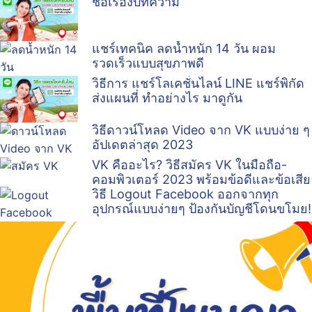
ชื่อเรื่องบทความ
แชร์เทคนิค ลดน้ำหนัก 14 วัน ผอม
รวดเร็วแบบสุขภาพดี
วิธีการ แชร์โลเคชั่นไลน์ LINE แชร์พิกัด
ส่งแผนที่ ทำอย่างไร มาดูกัน
วิธีดาวน์โหลด Video จาก VK แบบง่าย ๆ
อัปเดตล่าสุด 2023
VK คืออะไร? วิธีสมัคร VK ในมือถือ-
คอมพิวเตอร์ 2023 พร้อมข้อดีและข้อเสีย
วิธี Logout Facebook ออกจากทุก
อุปกรณ์แบบง่ายๆ ป้องกันบัญชีโดนขโมย!