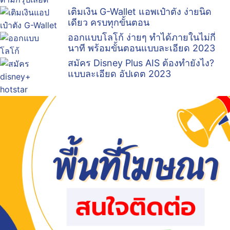
เติมเงิน G-Wallet แอพเป๋าตัง ง่ายนิด
เดียว ครบทุกขั้นตอน
ออกแบบโลโก้ ง่ายๆ ทำได้ภายในไม่กี่
นาที พร้อมขั้นตอนแบบละเอียด 2023
สมัคร Disney Plus AIS ต้องทำยังไง?
แบบละเอียด อัปเดต 2023