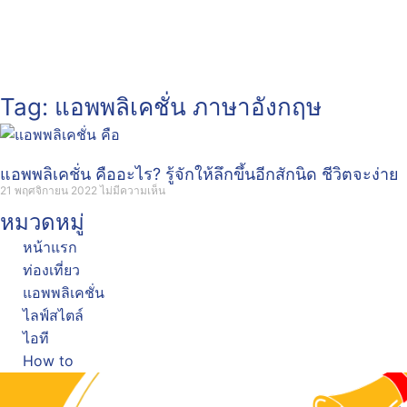
Tag: แอพพลิเคชั่น ภาษาอังกฤษ
แอพพลิเคชั่น คืออะไร? รู้จักให้ลึกขึ้นอีกสักนิด ชีวิตจะง่าย
21 พฤศจิกายน 2022
ไม่มีความเห็น
หมวดหมู่
หน้าแรก
ท่องเที่ยว
แอพพลิเคชั่น
ไลฟ์สไตล์
ไอที
How to