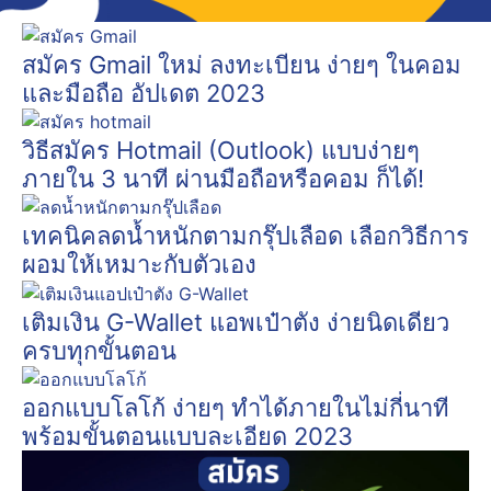
สมัคร Gmail ใหม่ ลงทะเบียน ง่ายๆ ในคอม
และมือถือ อัปเดต 2023
วิธีสมัคร Hotmail (Outlook) แบบง่ายๆ
ภายใน 3 นาที ผ่านมือถือหรือคอม ก็ได้!
เทคนิคลดน้ำหนักตามกรุ๊ปเลือด เลือกวิธีการ
ผอมให้เหมาะกับตัวเอง
เติมเงิน G-Wallet แอพเป๋าตัง ง่ายนิดเดียว
ครบทุกขั้นตอน
ออกแบบโลโก้ ง่ายๆ ทำได้ภายในไม่กี่นาที
พร้อมขั้นตอนแบบละเอียด 2023