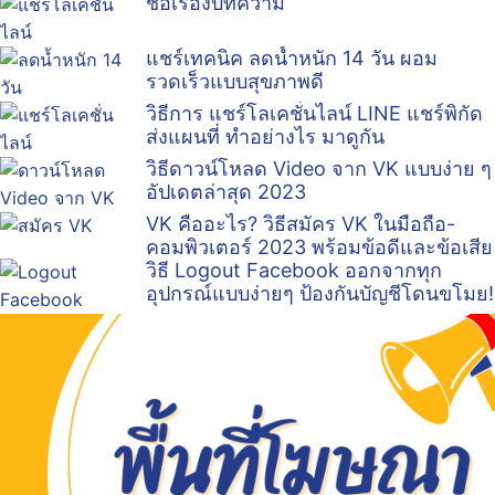
ชื่อเรื่องบทความ
แชร์เทคนิค ลดน้ำหนัก 14 วัน ผอม
รวดเร็วแบบสุขภาพดี
วิธีการ แชร์โลเคชั่นไลน์ LINE แชร์พิกัด
ส่งแผนที่ ทำอย่างไร มาดูกัน
วิธีดาวน์โหลด Video จาก VK แบบง่าย ๆ
อัปเดตล่าสุด 2023
VK คืออะไร? วิธีสมัคร VK ในมือถือ-
คอมพิวเตอร์ 2023 พร้อมข้อดีและข้อเสีย
วิธี Logout Facebook ออกจากทุก
อุปกรณ์แบบง่ายๆ ป้องกันบัญชีโดนขโมย!