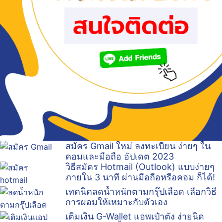
สมัคร Gmail ใหม่ ลงทะเบียน ง่ายๆ ใน
คอมและมือถือ อัปเดต 2023
วิธีสมัคร Hotmail (Outlook) แบบง่ายๆ
ภายใน 3 นาที ผ่านมือถือหรือคอม ก็ได้!
เทคนิคลดน้ำหนักตามกรุ๊ปเลือด เลือกวิธี
การผอมให้เหมาะกับตัวเอง
เติมเงิน G-Wallet แอพเป๋าตัง ง่ายนิด