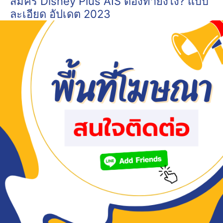
สมัคร Disney Plus AIS ต้องทำยังไง? แบบ
ละเอียด อัปเดต 2023