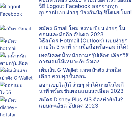
วิธี Logout Facebook ออกจากทุก
อุปกรณ์แบบง่ายๆ ป้องกันบัญชีโดนขโมย!
สมัคร Gmail ใหม่ ลงทะเบียน ง่ายๆ ใน
คอมและมือถือ อัปเดต 2023
วิธีสมัคร Hotmail (Outlook) แบบง่ายๆ
ภายใน 3 นาที ผ่านมือถือหรือคอม ก็ได้!
เทคนิคลดน้ำหนักตามกรุ๊ปเลือด เลือกวิธี
การผอมให้เหมาะกับตัวเอง
เติมเงิน G-Wallet แอพเป๋าตัง ง่ายนิด
เดียว ครบทุกขั้นตอน
ออกแบบโลโก้ ง่ายๆ ทำได้ภายในไม่กี่
นาที พร้อมขั้นตอนแบบละเอียด 2023
สมัคร Disney Plus AIS ต้องทำยังไง?
แบบละเอียด อัปเดต 2023